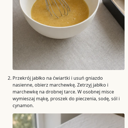
Przekrój jabłko na ćwiartki i usuń gniazdo
nasienne, obierz marchewkę. Zetrzyj jabłko i
marchewkę na drobnej tarce. W osobnej misce
wymieszaj mąkę, proszek do pieczenia, sodę, sól i
cynamon.