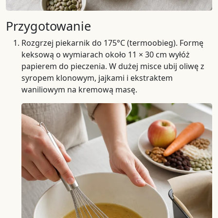
Przygotowanie
Rozgrzej piekarnik do 175°C (termoobieg). Formę
keksową o wymiarach około 11 × 30 cm wyłóż
papierem do pieczenia. W dużej misce ubij oliwę z
syropem klonowym, jajkami i ekstraktem
waniliowym na kremową masę.