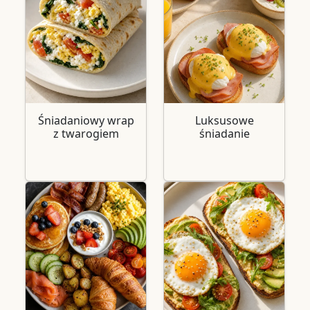
Śniadaniowy wrap
Luksusowe
z twarogiem
śniadanie