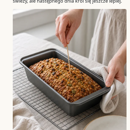
świeży, ale następnego dnia kroi się jeszcze lepiej.