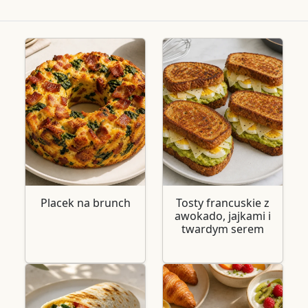
Placek na brunch
Tosty francuskie z
awokado, jajkami i
twardym serem