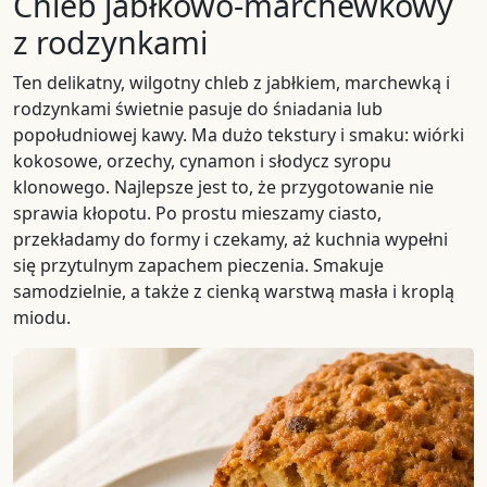
Chleb jabłkowo-marchewkowy
z rodzynkami
Ten delikatny, wilgotny chleb z jabłkiem, marchewką i
rodzynkami świetnie pasuje do śniadania lub
popołudniowej kawy. Ma dużo tekstury i smaku: wiórki
kokosowe, orzechy, cynamon i słodycz syropu
klonowego. Najlepsze jest to, że przygotowanie nie
sprawia kłopotu. Po prostu mieszamy ciasto,
przekładamy do formy i czekamy, aż kuchnia wypełni
się przytulnym zapachem pieczenia. Smakuje
samodzielnie, a także z cienką warstwą masła i kroplą
miodu.