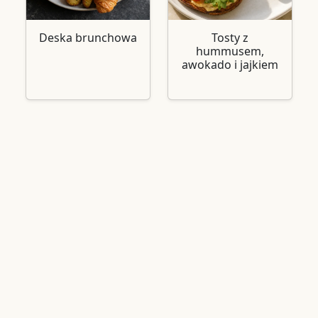
Deska brunchowa
Tosty z
hummusem,
awokado i jajkiem