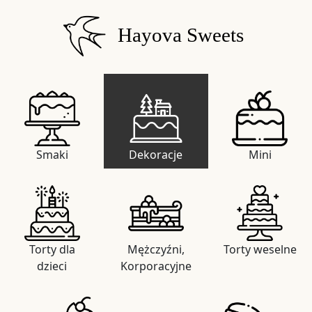
Hayova Sweets
Smaki
Dekoracje
Mini
Torty dla
Mężczyźni,
Torty weselne
dzieci
Korporacyjne