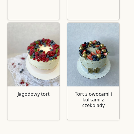
Jagodowy tort
Tort z owocami i
kulkami z
czekolady