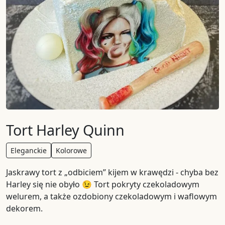
Tort Harley Quinn
Eleganckie
Kolorowe
Jaskrawy tort z „odbiciem” kijem w krawędzi - chyba bez
Harley się nie obyło 😉 Tort pokryty czekoladowym
welurem, a także ozdobiony czekoladowym i waflowym
dekorem.