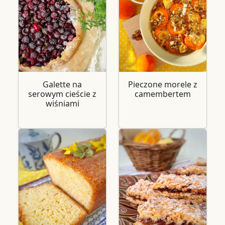
Galette na
Pieczone morele z
serowym cieście z
camembertem
wiśniami