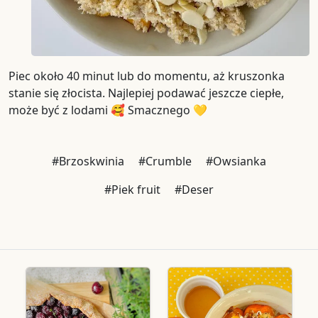
Piec około 40 minut lub do momentu, aż kruszonka
stanie się złocista. Najlepiej podawać jeszcze ciepłe,
może być z lodami 🥰 Smacznego 💛
#Brzoskwinia
#Crumble
#Owsianka
#Piek fruit
#Deser