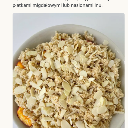
płatkami migdałowymi lub nasionami lnu.