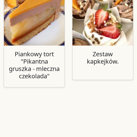
Piankowy tort
Zestaw
"Pikantna
kapkejków.
gruszka - mleczna
czekolada"