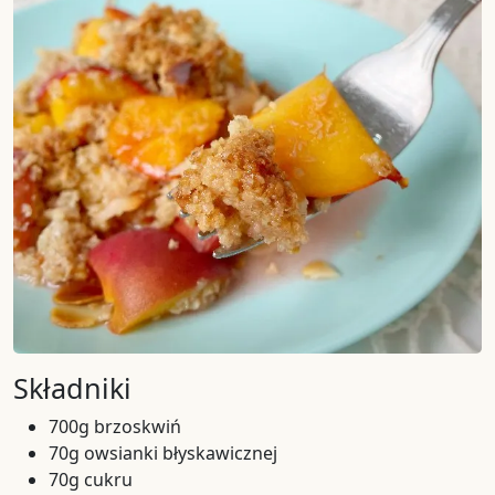
Składniki
700g brzoskwiń
70g owsianki błyskawicznej
70g cukru