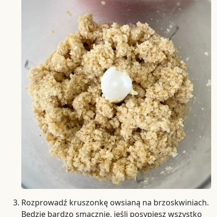
Rozprowadź kruszonkę owsianą na brzoskwiniach.
Będzie bardzo smacznie, jeśli posypiesz wszystko