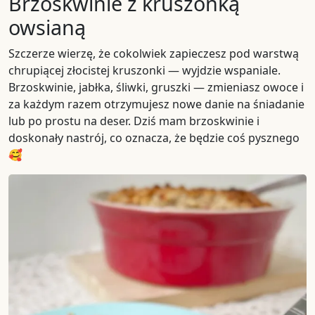
Brzoskwinie z kruszonką
owsianą
Szczerze wierzę, że cokolwiek zapieczesz pod warstwą
chrupiącej złocistej kruszonki — wyjdzie wspaniale.
Brzoskwinie, jabłka, śliwki, gruszki — zmieniasz owoce i
za każdym razem otrzymujesz nowe danie na śniadanie
lub po prostu na deser. Dziś mam brzoskwinie i
doskonały nastrój, co oznacza, że będzie coś pysznego
🥰