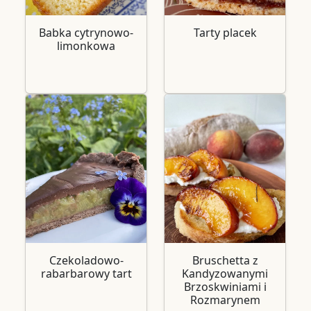
Babka cytrynowo-
Tarty placek
limonkowa
Czekoladowo-
Bruschetta z
rabarbarowy tart
Kandyzowanymi
Brzoskwiniami i
Rozmarynem