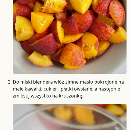
Do miski blendera włóż zimne masło pokrojone na
małe kawałki, cukier i płatki owsiane, a następnie
zmiksuj wszystko na kruszonkę.