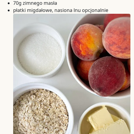
70g zimnego masła
płatki migdałowe, nasiona lnu opcjonalnie