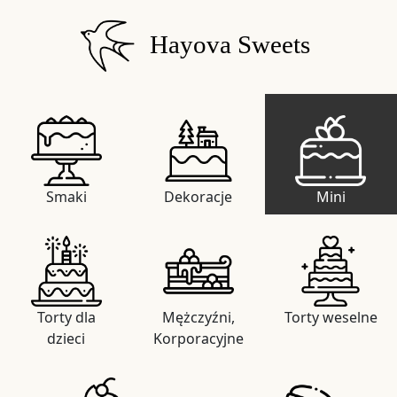
Hayova Sweets
Smaki
Dekoracje
Mini
Torty dla
Mężczyźni,
Torty weselne
dzieci
Korporacyjne