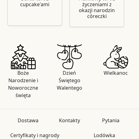
cupcake'ami
życzeniami z
okazji narodzin
córeczki
Boże
Dzień
Wielkanoc
Narodzenie i
Świętego
Noworoczne
Walentego
święta
Dostawa
Kontakty
Pytania
Certyfikaty i nagrody
Lodówka