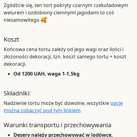
Zgódźcie się, ten tort pokryty czarnym czekoladowym
welurem i ozdobiony ciemnymi jagodami to coś
niesamowitego 🥰
Koszt
Końcowa cena tortu zależy od jego wagi oraz ilości i
złożoności dekoracji, tzn. koszt samego tortu + koszt
dekoracji.
Od 1200 UAH, waga 1-1,5kg
Składniki:
Nadzienie tortu może być dowolne, wszystkie
opcje
można zobaczyć pod tym linkiem
.
Warunki transportu i przechowywania
Desery należy przechowywać w lodówce,