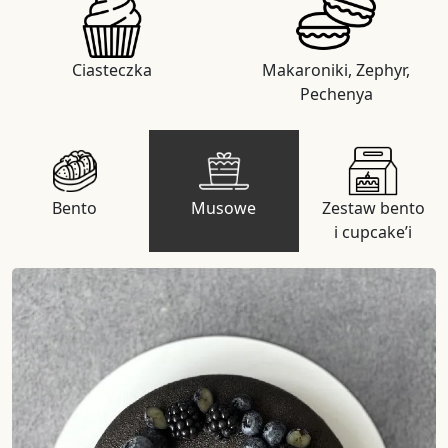
Ciasteczka
Makaroniki, Zephyr,
Pechenya
Bento
Musowe
Zestaw bento
i cupcake’i