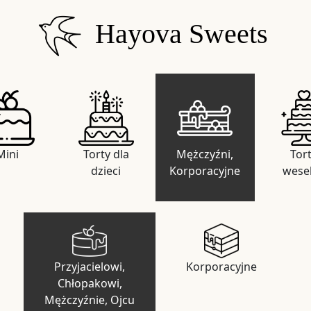
Hayova Sweets
Mini
Torty dla
Mężczyźni,
Tor
dzieci
Korporacyjne
wese
Przyjacielowi,
Korporacyjne
Chłopakowi,
Mężczyźnie, Ojcu