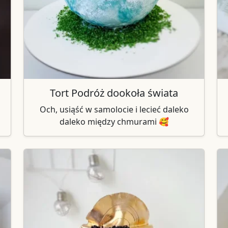
Tort Podróż dookoła świata
Och, usiąść w samolocie i lecieć daleko
daleko między chmurami 🥰