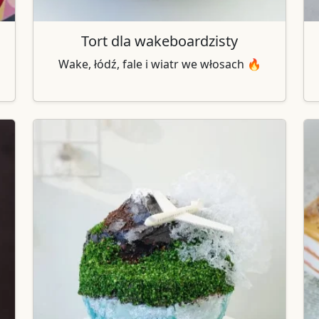
Tort dla wakeboardzisty
Wake, łódź, fale i wiatr we włosach 🔥