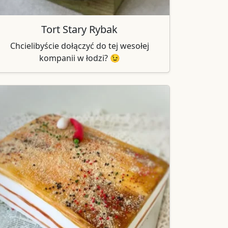
Tort Stary Rybak
Chcielibyście dołączyć do tej wesołej
kompanii w łodzi? 😉