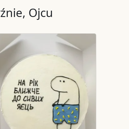
źnie, Ojcu