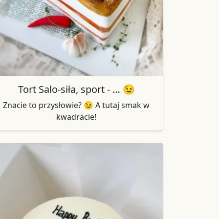
Tort Salo-siła, sport - … 😉
Znacie to przysłowie? 😉 A tutaj smak w
kwadracie!