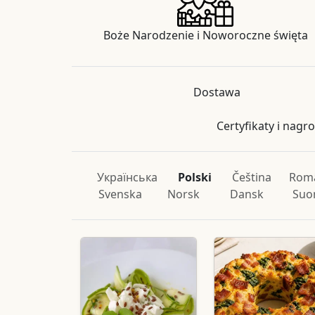
Boże Narodzenie i Noworoczne święta
Dostawa
Certyfikaty i nagr
Українська
Polski
Čeština
Rom
Svenska
Norsk
Dansk
Suo