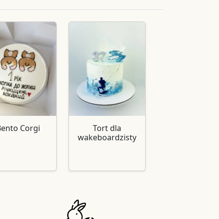
Bento Corgi
Tort dla
wakeboardzisty