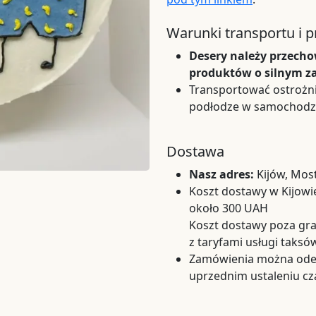
Warunki transportu i 
Desery należy przech
produktów o silnym z
Transportować ostrożni
podłodze w samochodzi
Dostawa
Nasz adres:
Kijów, Mos
Koszt dostawy w Kijowie
około 300 UAH
Koszt dostawy poza gra
z taryfami usługi taks
Zamówienia można odeb
uprzednim ustaleniu cz