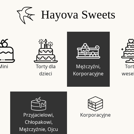
Hayova Sweets
Mini
Torty dla
Mężczyźni,
Tor
dzieci
Korporacyjne
wese
Przyjacielowi,
Korporacyjne
Chłopakowi,
Mężczyźnie, Ojcu