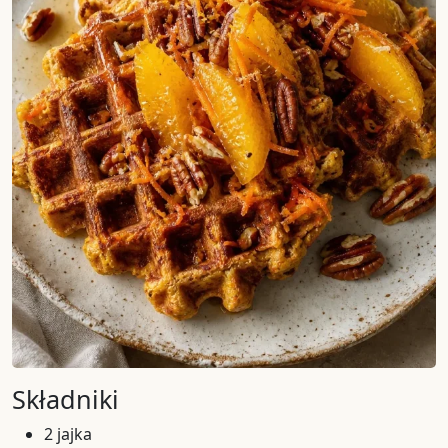
Składniki
2 jajka