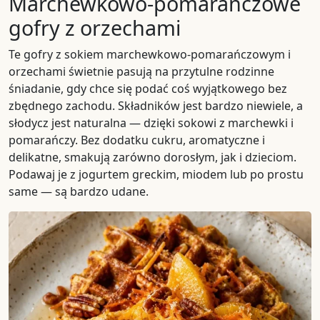
Marchewkowo-pomarańczowe
gofry z orzechami
Te gofry z sokiem marchewkowo-pomarańczowym i
orzechami świetnie pasują na przytulne rodzinne
śniadanie, gdy chce się podać coś wyjątkowego bez
zbędnego zachodu. Składników jest bardzo niewiele, a
słodycz jest naturalna — dzięki sokowi z marchewki i
pomarańczy. Bez dodatku cukru, aromatyczne i
delikatne, smakują zarówno dorosłym, jak i dzieciom.
Podawaj je z jogurtem greckim, miodem lub po prostu
same — są bardzo udane.