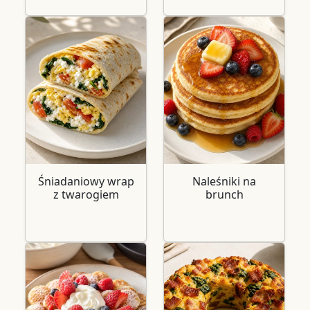
Śniadaniowy wrap
Naleśniki na
z twarogiem
brunch