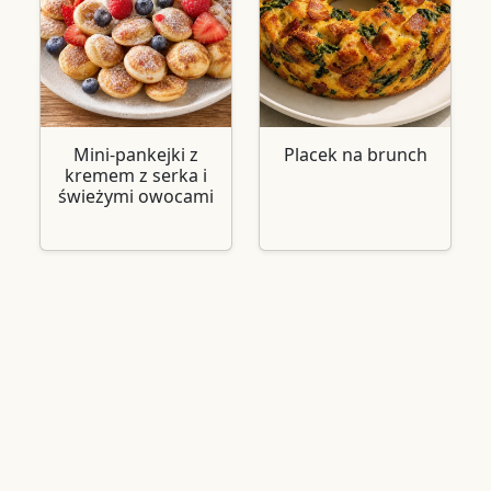
Mini-pankejki z
Placek na brunch
kremem z serka i
świeżymi owocami