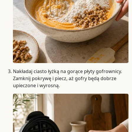
Nakładaj ciasto łyżką na gorące płyty gofrownicy.
Zamknij pokrywę i piecz, aż gofry będą dobrze
upieczone i wyrosną.