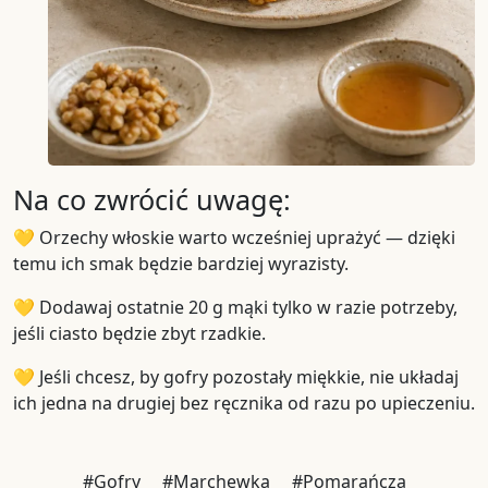
Na co zwrócić uwagę:
💛 Orzechy włoskie warto wcześniej uprażyć — dzięki
temu ich smak będzie bardziej wyrazisty.
💛 Dodawaj ostatnie 20 g mąki tylko w razie potrzeby,
jeśli ciasto będzie zbyt rzadkie.
💛 Jeśli chcesz, by gofry pozostały miękkie, nie układaj
ich jedna na drugiej bez ręcznika od razu po upieczeniu.
#Gofry
#Marchewka
#Pomarańcza