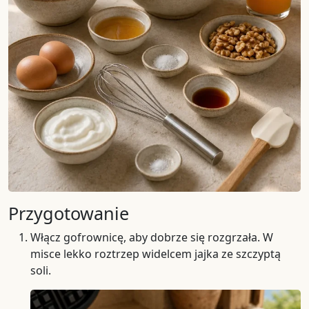
Przygotowanie
Włącz gofrownicę, aby dobrze się rozgrzała. W
misce lekko roztrzep widelcem jajka ze szczyptą
soli.