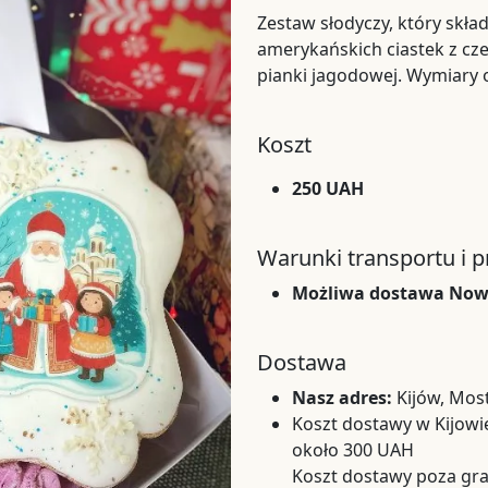
Zestaw słodyczy, który skła
amerykańskich ciastek z cz
pianki jagodowej. Wymiary
Koszt
250 UAH
Warunki transportu i 
Możliwa dostawa Nową
Dostawa
Nasz adres:
Kijów, Mos
Koszt dostawy w Kijowie
około 300 UAH
Koszt dostawy poza gra