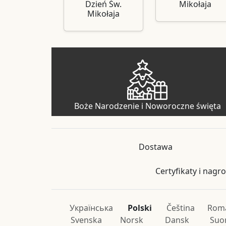
Dzień Św.
Mikołaja
Mikołaja
Boże Narodzenie i Noworoczne święta
Dostawa
Certyfikaty i nagr
Українська
Polski
Čeština
Rom
Svenska
Norsk
Dansk
Suo