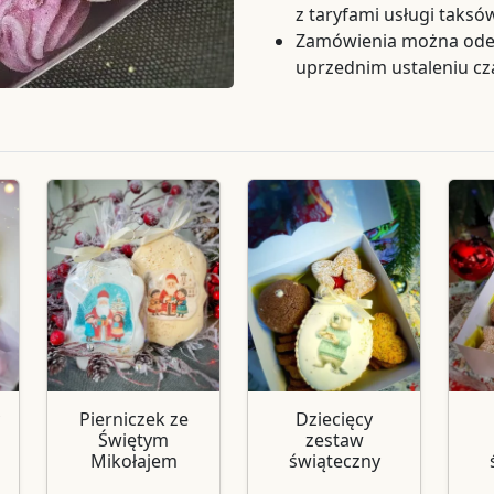
z taryfami usługi taks
Zamówienia można odeb
uprzednim ustaleniu cz
Pierniczek ze
Dziecięcy
Świętym
zestaw
Mikołajem
świąteczny