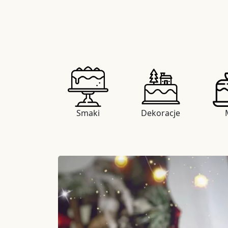
Smaki
Dekoracje