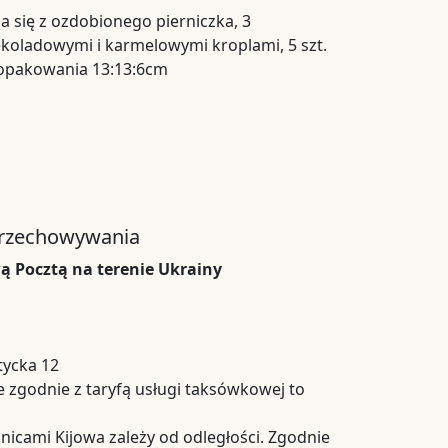
da się z ozdobionego pierniczka, 3
ekoladowymi i karmelowymi kroplami, 5 szt.
 opakowania 13:13:6cm
przechowywania
 Pocztą na terenie Ukrainy
tycka 12
 zgodnie z taryfą usługi taksówkowej to
nicami Kijowa zależy od odległości. Zgodnie