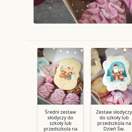
Średni zestaw
Zestaw słodyczy
słodyczy do
do szkoły lub
szkoły lub
przedszkola na
przedszkola na
Dzień Św.