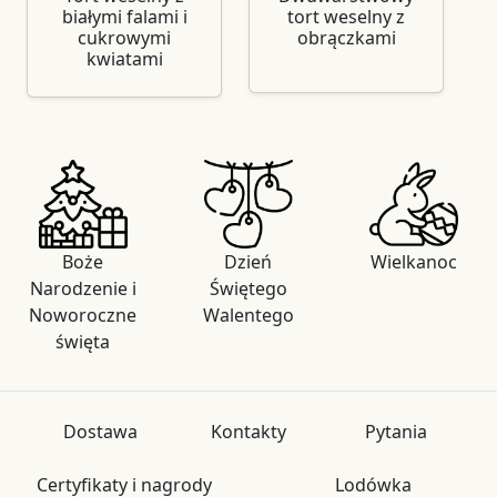
białymi falami i
tort weselny z
cukrowymi
obrączkami
kwiatami
Boże
Dzień
Wielkanoc
Narodzenie i
Świętego
Noworoczne
Walentego
święta
Dostawa
Kontakty
Pytania
Certyfikaty i nagrody
Lodówka