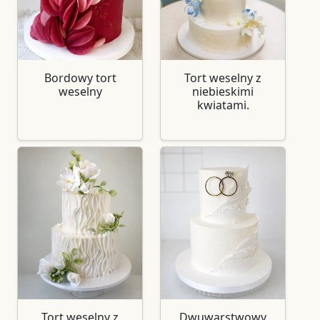
Bordowy tort
Tort weselny z
weselny
niebieskimi
kwiatami.
Tort weselny z
Dwuwarstwowy