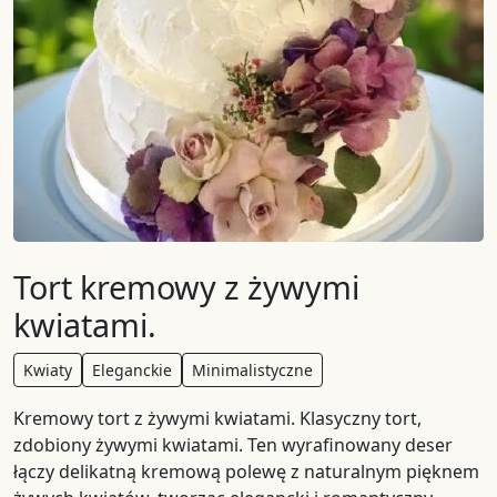
Tort kremowy z żywymi
kwiatami.
Kwiaty
Eleganckie
Minimalistyczne
Kremowy tort z żywymi kwiatami. Klasyczny tort,
zdobiony żywymi kwiatami. Ten wyrafinowany deser
łączy delikatną kremową polewę z naturalnym pięknem