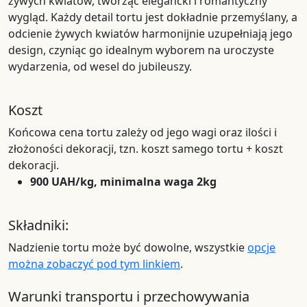
żywych kwiatów, tworząc elegancki i romantyczny
wygląd. Każdy detail tortu jest dokładnie przemyślany, a
odcienie żywych kwiatów harmonijnie uzupełniają jego
design, czyniąc go idealnym wyborem na uroczyste
wydarzenia, od wesel do jubileuszy.
Koszt
Końcowa cena tortu zależy od jego wagi oraz ilości i
złożoności dekoracji, tzn. koszt samego tortu + koszt
dekoracji.
900 UAH/kg, minimalna waga 2kg
Składniki:
Nadzienie tortu może być dowolne, wszystkie
opcje
można zobaczyć pod tym linkiem
.
Warunki transportu i przechowywania