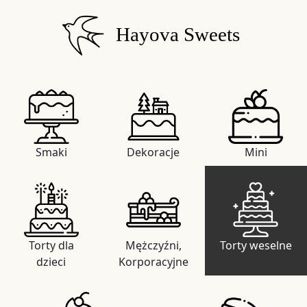
Hayova Sweets
Smaki
Dekoracje
Mini
Torty dla
Mężczyźni,
Torty weselne
dzieci
Korporacyjne