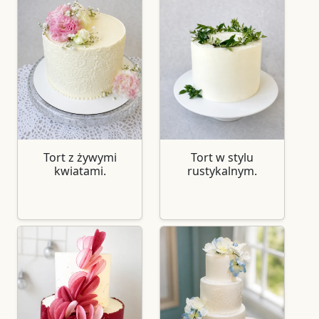
Tort z żywymi
Tort w stylu
kwiatami.
rustykalnym.