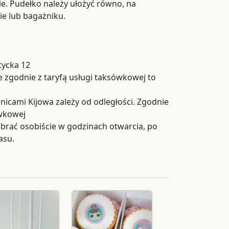
e. Pudełko należy ułożyć równo, na
e lub bagażniku.
tycka 12
 zgodnie z taryfą usługi taksówkowej to
nicami Kijowa zależy od odległości. Zgodnie
ówkowej
rać osobiście w godzinach otwarcia, po
asu.