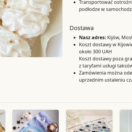
Transportować ostrożni
podłodze w samochodzi
Dostawa
Nasz adres:
Kijów, Mos
Koszt dostawy w Kijowie
około 300 UAH
Koszt dostawy poza gra
z taryfami usługi taks
Zamówienia można odeb
uprzednim ustaleniu cz