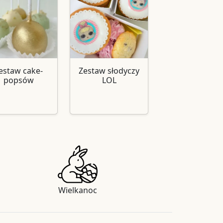
estaw cake-
Zestaw słodyczy
popsów
LOL
Wielkanoc