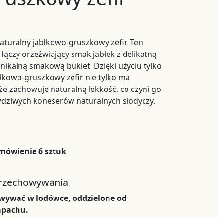
aturalny jabłkowo-gruszkowy zefir. Ten
 łączy orzeźwiający smak jabłek z delikatną
nikalną smakową bukiet. Dzięki użyciu tylko
błkowo-gruszkowy zefir nie tylko ma
że zachowuje naturalną lekkość, co czyni go
dziwych koneserów naturalnych słodyczy.
mówienie 6 sztuk
przechowywania
owywać w lodówce, oddzielone od
apachu.