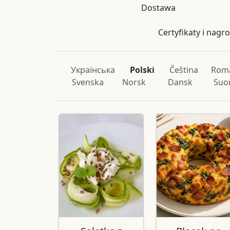
Dostawa
Certyfikaty i nagr
Українська
Polski
Čeština
Rom
Svenska
Norsk
Dansk
Suo