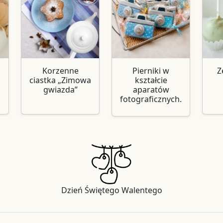
Korzenne
Pierniki w
Z
ciastka „Zimowa
kształcie
gwiazda”
aparatów
fotograficznych.
Dzień Świętego Walentego