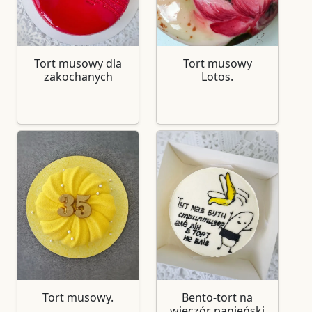
Tort musowy dla
Tort musowy
zakochanych
Lotos.
Tort musowy.
Bento-tort na
wieczór panieński