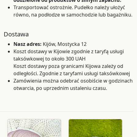
oddzielone od produktów o silnym zapachu.
Transportować ostrożnie. Pudełko należy ułożyć
równo, na podłodze w samochodzie lub bagażniku.
Dostawa
Nasz adres:
Kijów, Mostycka 12
Koszt dostawy w Kijowie zgodnie z taryfą usługi
taksówkowej to około 300 UAH
Koszt dostawy poza granicami Kijowa zależy od
odległości. Zgodnie z taryfami usługi taksówkowej
Zamówienia można odebrać osobiście w godzinach
otwarcia, po uprzednim ustaleniu czasu.