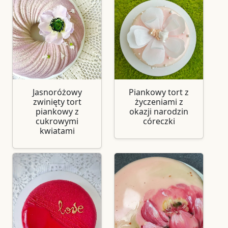
Jasnoróżowy
Piankowy tort z
zwinięty tort
życzeniami z
piankowy z
okazji narodzin
cukrowymi
córeczki
kwiatami