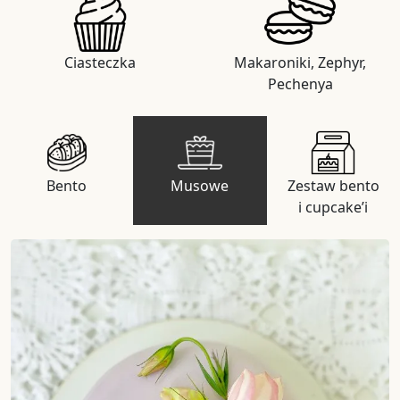
Ciasteczka
Makaroniki, Zephyr,
Pechenya
Bento
Musowe
Zestaw bento
i cupcake’i