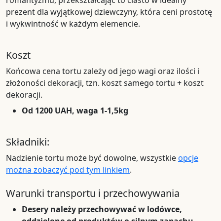
romantyzmu, przekształcając to ciasto w idealny
prezent dla wyjątkowej dziewczyny, która ceni prostotę
i wykwintność w każdym elemencie.
Koszt
Końcowa cena tortu zależy od jego wagi oraz ilości i
złożoności dekoracji, tzn. koszt samego tortu + koszt
dekoracji.
Od 1200 UAH, waga 1-1,5kg
Składniki:
Nadzienie tortu może być dowolne, wszystkie
opcje
można zobaczyć pod tym linkiem
.
Warunki transportu i przechowywania
Desery należy przechowywać w lodówce,