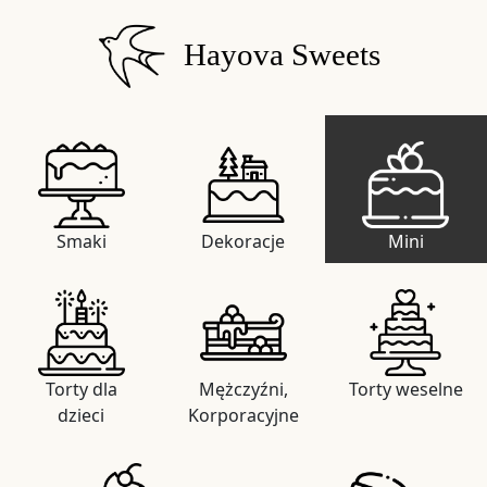
Hayova Sweets
Smaki
Dekoracje
Mini
Torty dla
Mężczyźni,
Torty weselne
dzieci
Korporacyjne