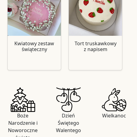
Kwiatowy zestaw
Tort truskawkowy
świąteczny
z napisem
Boże
Dzień
Wielkanoc
Narodzenie i
Świętego
Noworoczne
Walentego