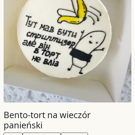
Bento-tort na wieczór
panieński