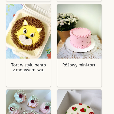
Tort w stylu bento
Różowy mini-tort.
z motywem lwa.