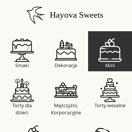
Hayova Sweets
Smaki
Dekoracje
Mini
Torty dla
Mężczyźni,
Torty weselne
dzieci
Korporacyjne