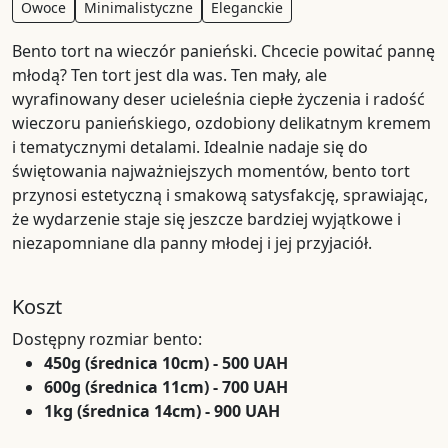
Owoce
Minimalistyczne
Eleganckie
Bento tort na wieczór panieński. Chcecie powitać pannę
młodą? Ten tort jest dla was. Ten mały, ale
wyrafinowany deser ucieleśnia ciepłe życzenia i radość
wieczoru panieńskiego, ozdobiony delikatnym kremem
i tematycznymi detalami. Idealnie nadaje się do
świętowania najważniejszych momentów, bento tort
przynosi estetyczną i smakową satysfakcję, sprawiając,
że wydarzenie staje się jeszcze bardziej wyjątkowe i
niezapomniane dla panny młodej i jej przyjaciół.
Koszt
Dostępny rozmiar bento:
450g (średnica 10cm) - 500 UAH
600g (średnica 11cm) - 700 UAH
1kg (średnica 14cm) - 900 UAH