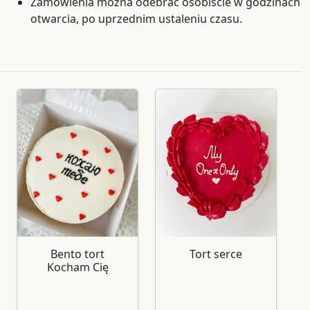
Zamówienia można odebrać osobiście w godzinach
otwarcia, po uprzednim ustaleniu czasu.
Bento tort
Tort serce
Kocham Cię