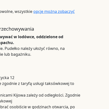
owolne, wszystkie
opcje można zobaczyć
przechowywania
owywać w lodówce, oddzielone od
apachu.
e. Pudełko należy ułożyć równo, na
e lub bagażniku.
tycka 12
 zgodnie z taryfą usługi taksówkowej to
nicami Kijowa zależy od odległości. Zgodnie
ówkowej
rać osobiście w godzinach otwarcia, po