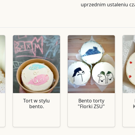
uprzednim ustaleniu cz
Tort w stylu
Bento torty
bento.
"Florki ZSU"