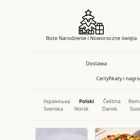
Boże Narodzenie i Noworoczne święta
Dostawa
Certyfikaty i nagr
Українська
Polski
Čeština
Rom
Svenska
Norsk
Dansk
Suo