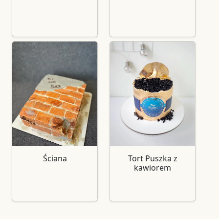
Ściana
Tort Puszka z
kawiorem