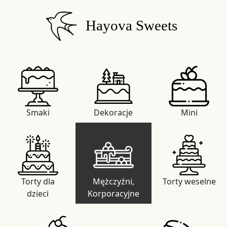
Hayova Sweets
Smaki
Dekoracje
Mini
Torty dla
Mężczyźni,
Torty weselne
dzieci
Korporacyjne