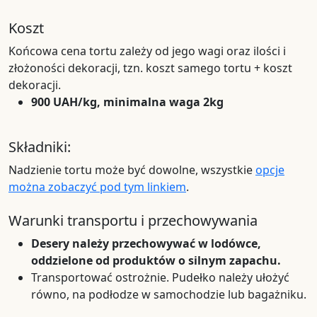
Koszt
Końcowa cena tortu zależy od jego wagi oraz ilości i
złożoności dekoracji, tzn. koszt samego tortu + koszt
dekoracji.
900 UAH/kg, minimalna waga 2kg
Składniki:
Nadzienie tortu może być dowolne, wszystkie
opcje
można zobaczyć pod tym linkiem
.
Warunki transportu i przechowywania
Desery należy przechowywać w lodówce,
oddzielone od produktów o silnym zapachu.
Transportować ostrożnie. Pudełko należy ułożyć
równo, na podłodze w samochodzie lub bagażniku.