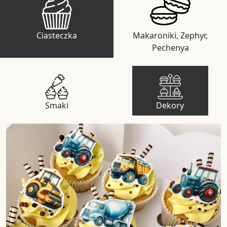
Ciasteczka
Makaroniki, Zephyr,
Pechenya
Smaki
Dekory