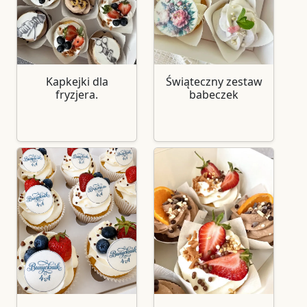
Kapkejki dla
Świąteczny zestaw
fryzjera.
babeczek