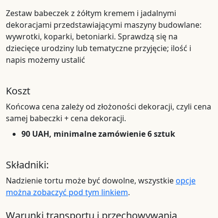
Zestaw babeczek z żółtym kremem i jadalnymi
dekoracjami przedstawiającymi maszyny budowlane:
wywrotki, koparki, betoniarki. Sprawdzą się na
dziecięce urodziny lub tematyczne przyjęcie; ilość i
napis możemy ustalić
Koszt
Końcowa cena zależy od złożoności dekoracji, czyli cena
samej babeczki + cena dekoracji.
90 UAH, minimalne zamówienie 6 sztuk
Składniki:
Nadzienie tortu może być dowolne, wszystkie
opcje
można zobaczyć pod tym linkiem
.
Warunki transportu i przechowywania