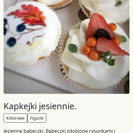
Kapkejki jesiennie.
Kolorowe
Figurki
Jesienne babeczki. Babeczki zdobione rysunkami i