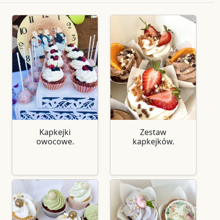
Kapkejki
Zestaw
owocowe.
kapkejków.