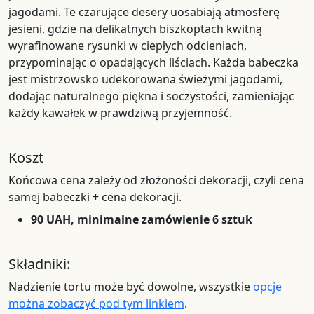
jagodami. Te czarujące desery uosabiają atmosferę
jesieni, gdzie na delikatnych biszkoptach kwitną
wyrafinowane rysunki w ciepłych odcieniach,
przypominając o opadających liściach. Każda babeczka
jest mistrzowsko udekorowana świeżymi jagodami,
dodając naturalnego piękna i soczystości, zamieniając
każdy kawałek w prawdziwą przyjemność.
Koszt
Końcowa cena zależy od złożoności dekoracji, czyli cena
samej babeczki + cena dekoracji.
90 UAH, minimalne zamówienie 6 sztuk
Składniki:
Nadzienie tortu może być dowolne, wszystkie
opcje
można zobaczyć pod tym linkiem
.