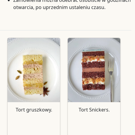
Zamówienia można odebrać osobiście w godzinach
otwarcia, po uprzednim ustaleniu czasu.
Tort gruszkowy.
Tort Snickers.