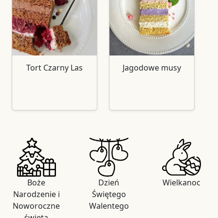
Tort Czarny Las
Jagodowe musy
Boże
Dzień
Wielkanoc
Narodzenie i
Świętego
Noworoczne
Walentego
święta