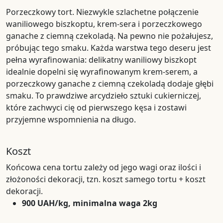
Porzeczkowy tort. Niezwykle szlachetne połączenie
waniliowego biszkoptu, krem-sera i porzeczkowego
ganache z ciemną czekoladą. Na pewno nie pożałujesz,
próbując tego smaku. Każda warstwa tego deseru jest
pełna wyrafinowania: delikatny waniliowy biszkopt
idealnie dopelni się wyrafinowanym krem-serem, a
porzeczkowy ganache z ciemną czekoladą dodaje głębi
smaku. To prawdziwe arcydzieło sztuki cukierniczej,
które zachwyci cię od pierwszego kęsa i zostawi
przyjemne wspomnienia na długo.
Koszt
Końcowa cena tortu zależy od jego wagi oraz ilości i
złożoności dekoracji, tzn. koszt samego tortu + koszt
dekoracji.
900 UAH/kg, minimalna waga 2kg