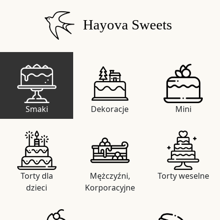
Hayova Sweets
Smaki
Dekoracje
Mini
Torty dla
Mężczyźni,
Torty weselne
dzieci
Korporacyjne