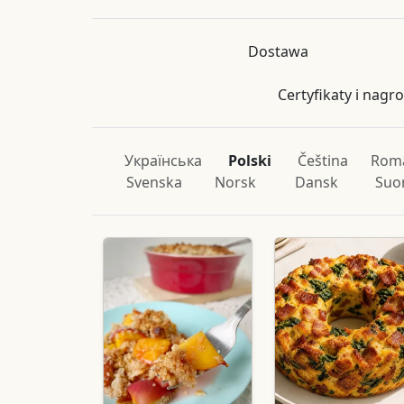
Dostawa
Certyfikaty i nagr
Українська
Polski
Čeština
Rom
Svenska
Norsk
Dansk
Suo