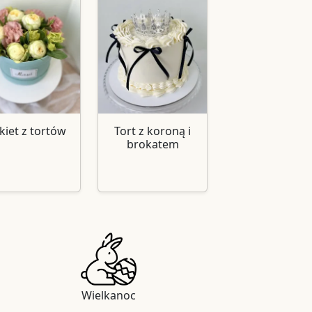
kiet z tortów
Tort z koroną i
brokatem
Wielkanoc