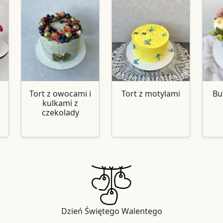
Tort z owocami i
Tort z motylami
Bu
kulkami z
czekolady
Dzień Świętego Walentego