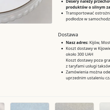
Desery należy przech
produktów o silnym z
Transportować ostrożni
podłodze w samochodzi
Dostawa
Nasz adres:
Kijów, Mos
Koszt dostawy w Kijowie
około 300 UAH
Koszt dostawy poza gra
z taryfami usługi taks
Zamówienia można odeb
uprzednim ustaleniu cz