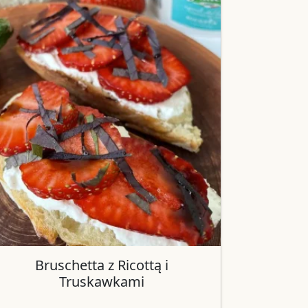
Bruschetta z Ricottą i
Truskawkami