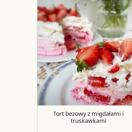
Tort bezowy z migdałami i
truskawkami