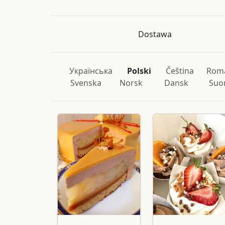
Dostawa
Українська
Polski
Čeština
Rom
Svenska
Norsk
Dansk
Suo