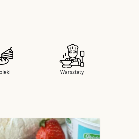
ieki
Warsztaty